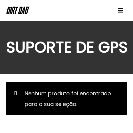
Ir
para
Dirt Dad
o
conteúdo
SUPORTE DE GPS
Nenhum produto foi encontrado
para a sua seleção.