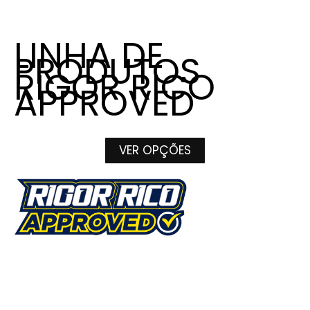
LINHA DE
PRODUTOS
RIGOR RICO
APPROVED
VER OPÇÕES