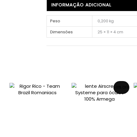
INFORMAÇÃO ADICIONAL
Peso
0,200 kg
Dimensões
25 × 11 × 4 cm
-11% OFF