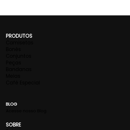
PRODUTOS
Camisetas
Bonés
Conjuntos
Peças
Bandanas
Meias
Café Especial
BLOG
Acesse nosso Blog
SOBRE