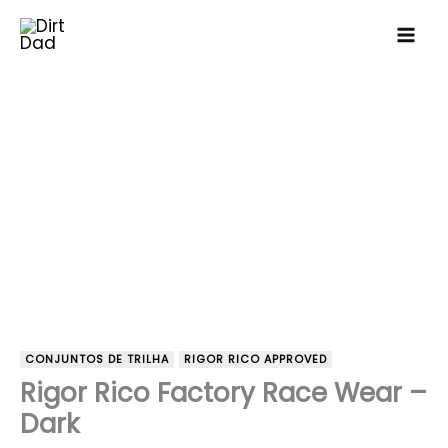
Ir
para
o
Dirt Dad
conteúdo
CONJUNTOS DE TRILHA
RIGOR RICO APPROVED
Rigor Rico Factory Race Wear –
Dark