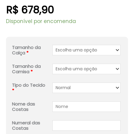
R$
678,90
Disponível por encomenda
Tamanho da
Calça
*
Tamanho da
Camisa
*
Tipo do Tecido
*
Nome das
Costas
Numeral das
Costas