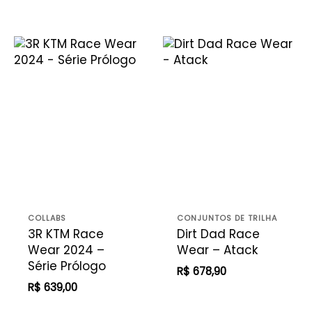
COLLABS
CONJUNTOS DE TRILHA
3R KTM Race
Dirt Dad Race
Wear 2024 –
Wear – Atack
Série Prólogo
R$
678,90
R$
639,00